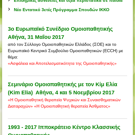
Επιδημικές ασθένειες και οξέα περιστατικά σε παιδιά
Νέο Εντατικό 3ετές Πρόγραμμα Σπουδών ΙΚΚΟ
3o Ευρωπαϊκό Συνέδριο Ομοιοπαθητικής
Αθήνα, 31 Μαΐου 2017
από τον Σύλλογο Ομοιοπαθητικών Ελλάδος (ΣΟΕ) και το
Ευρωπαϊκό Κεντρικό Συμβούλιο Ομοιοπαθητικών (ECCH) με
θέμα:
«Ασφάλεια και Αποτελεσματικότητα της Ομοιοπαθητικής»
Σεμινάριο Ομοιοπαθητικής με τον Κίμ Ελία
(Kim Elia) Αθήνα, 4 και 5 Νοεμβρίου 2017
«Η Ομοιοπαθητική θεραπεία Ψυχικών και Συναισθηματικών
Διαταραχών» «Η Ομοιοπαθητική θεραπεία Άσθματος»
1993 - 2017 Ιπποκράτειο Κέντρο Κλασσικής