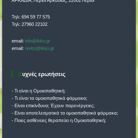
ΑΡΚΑΔΙΑ
: Λεβίδι Αρκαδίας, 22002 Λεβίδι
Τηλ: 694 59 77 575
Τηλ: 27960 22102
email:
info@ikko.gr
email:
rentzi@ikko.gr
Συχνές ερωτήσεις
- Τι είναι η Ομοιοπαθητική;
- Τι είναι τα ομοιοπαθητικά φάρμακα;
- Είναι επικίνδυνα; Έχουν παρενέργειες;
- Είναι αποτελεσματικά τα ομοιοπαθητικά φάρμακα;
- Ποιες ασθένειες θεραπεύει η Ομοιοπαθητική;