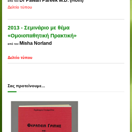
Dr Pawan Pareek M.D. (Hom)
από τον
Δελτίο τύπου
2013 - Σεμινάριο με θέμα
«Ομοιοπαθητική Πρακτική»
Misha Norland
από τον
Δελτίο τύπου
Σας προτείνουμε...