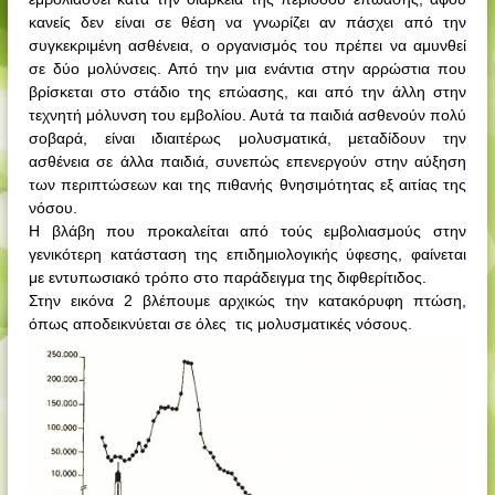
κανείς δεν είναι σε θέση να γνωρίζει αν πάσχει από την
συγκεκριμένη ασθένεια, ο οργανισμός του πρέπει να αμυνθεί
σε δύο μολύνσεις. Από την μια ενάντια στην αρρώστια που
βρίσκεται στο στάδιο της επώασης, και από την άλλη στην
τεχνητή μόλυνση του εμβολίου. Αυτά τα παιδιά ασθενούν πολύ
σοβαρά, είναι ιδιαιτέρως μολυσματικά, μεταδίδουν την
ασθένεια σε άλλα παιδιά, συνεπώς επενεργούν στην αύξηση
των περιπτώσεων και της πιθανής θνησιμότητας εξ αιτίας της
νόσου.
Η βλάβη που προκαλείται από τούς εμβολιασμούς στην
γενικότερη κατάσταση της επιδημιολογικής ύφεσης, φαίνεται
με εντυπωσιακό τρόπο στο παράδειγμα της διφθερίτιδος.
Στην εικόνα 2 βλέπουμε αρχικώς την κατακόρυφη πτώση,
όπως αποδεικνύεται σε όλες
τις μολυσματικές νόσους.