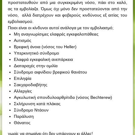
προστατευθούν από μια συγκεκριμένη νόσο, πάει στο καλό,
ας τα εμβολίαζα. Όμως όχι μόνο δεν προστατεύονται από την
νόσο,
αλλά διατρέχουν και φοβερούς κινδύνους εξ αιτίας του
εμβολιασμού.
Ποιοι είναι οι κίνδυνοι αυτοί ανάλογα με τον εμβολιασμό;
Μη αναγνωρίσιμες ελαφρές εγκεφαλοπάθειες
Αυτισμός
Βρεφική άνοια (νόσος του Heller)
Υπερκινητικό σύνδρομο
Ελαφρά εγκεφαλική ανεπάρκεια
Διαταραχές στην ομιλία
Σύνδρομο αιφνίδιου βρεφικού θανάτου
Επιληψία
Σακχαροδιαβήτης
Αλλεργίες
Αγκυλωτική σπονδυλοαρθρίτιδα (νόσος Bechterew)
Σκλήρυνση κατά πλάκας
Σύνδρομο Ντάουν
Παράλυση
Θάνατος
χωρίς να σημαίνει ότι δεν υπάρχουν κι άλλες!