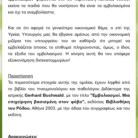
εκείνα τα παιδιά που θα νοσήσουν θα είναι τα εμβολιασμένα
και όχι τα ανεμβολίαστα;
Και σε ότι αφορά το γενικότερο οικονομικό θέμα, ο επί της
Υγείας Υπουργός μας θα έβγαινε αμέσως από την οικονομική
μιζέρια του υπουργείου του αν καθόριζε ότι μπορεί να
εμβολιάζεται όποιος το επιθυμεί πληρώνοντας, όμως, ο ίδιος
τα έξοδα του εμβολιασμού. Η κίνηση αυτή θα του επέφερε
εξοικονόμηση δισεκατομμυρίων!
Παρατήρηση
Τα περισσότερα στοιχεία αυτής της ομιλίας έχουν ληφθεί από
το βιβλίο του πνευμονολόγου και παθολόγου Διδάκτορα της
ιατρικής
Gerhard Buchwald
, με τον τίτλο
"Εμβολιασμοί. Μια
επιχείρηση βασισμένη στον φόβο",
εκδόσεις
Βιβλιοθήκη
του Ρόδου
, Αθήνα 2003, με την άδεια του συγγραφέως και του
εκδότη.
Ανακοινώσεις