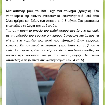
Μια ασθενής μου, το 1991, είχε ένα ατύχημα (τροχαίο). Στο
νοσοκομείο της έκαναν αντιτετανικό, επαναληπτικό μετά από
λίγες ημέρες και άλλον ένα ύστερα από 3 μήνες. Σας μεταφέρω
επακριβώς τα λόγια της ασθενούς:
" ... στην αρχή το σημείο του εμβολιασμού είχε έντονο κνησμό,
με την πάροδο του χρόνου ο κνησμός δυνάμωνε και άρχισε να
γίνεται ένα κομπάκι εσωτερικό που εξωτερικά ήταν ελαφρώς
κόκκινο. Με τον καιρό το κομπάκι χειροτέρευε και μαζί του κι
εγώ. Σε μερικά χρόνια οι κόμποι είχαν πολλαπλασιασθεί, το
σημείο είχε κοκκινίσει και με τον καιρό μαύριζε.
Το τελικό
αποτέλεσμα το βλέπετε στις φωτογραφίες
(εικ. 4 και 5).