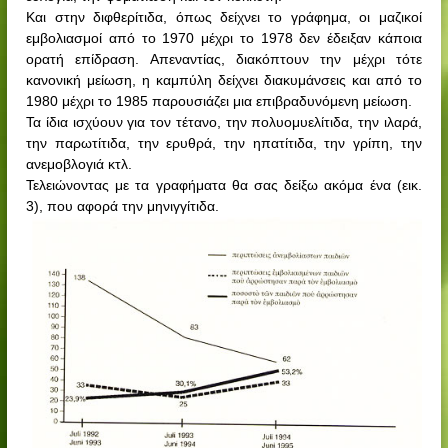
Και στην διφθερίτιδα, όπως δείχνει το γράφημα, οι μαζικοί
εμβολιασμοί από το 1970 μέχρι το 1978 δεν έδειξαν κάποια
ορατή επίδραση. Απεναντίας, διακόπτουν την μέχρι τότε
κανονική μείωση, η καμπύλη δείχνει διακυμάνσεις και από το
1980 μέχρι το 1985 παρουσιάζει μια επιβραδυνόμενη μείωση.
Τα ίδια ισχύουν για τον τέτανο, την πολυομυελίτιδα, την ιλαρά,
την παρωτίτιδα, την ερυθρά, την ηπατίτιδα, την γρίπη, την
ανεμοβλογιά κτλ.
Τελειώνοντας με τα γραφήματα θα σας δείξω ακόμα ένα (εικ.
3), που αφορά την μηνιγγίτιδα.