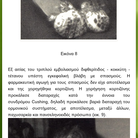
Εικόνα 8
Εξ αιτίας του τριπλού εμβολιασμού διφθερίτιδος - κοκκύτη -
τέτανου υπέστη εγκεφαλική βλάβη με σπασμούς. Η
φαρμακευτική αγωγή για τους σπασμούς δεν είχε αποτέλεσμα
και της χορηγήθηκε κορτιζόνη. Η χορήγηση κορτιζόνης
προκάλεσε διαταραχές κατά την έννοια του
συνδρόμου
Cushing
, δηλαδή προκάλεσε βαριά διαταραχή του
ορμονικού συστήματος, με αποτέλεσμα, μεταξύ άλλων,
παχυσαρκία και πανσεληνοειδές πρόσωπο (εικ. 9).