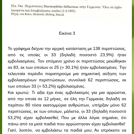
Εικόνα 3
Το γράφημα δείχνει την αρχική κατάσταση με 138 περιπτώσεις,
από τις οποίες οι 33 (δηλαδή ποσοστό 23,9%) ήταν
εμβολιασμένες. Τον επόμενο χρόνο οι περιπτώσεις μειώθηκαν
σε 83, εκ των οποίων οι 25 (= 30,1%) ήταν εμβολιασμένες. Την
τελευταία περίοδο παρατηρούμε μια σημαντική αύξηση των
εμβολιασμένων περιπτώσεων, συνολικά 62 περιπτώσεις, εκ
των οποίων 33 (= 53,2%) εμβολιασμένες.
Και ερωτώ: Τι αξία έχει ένας εμβολιασμός για μια αρρώστια,
από την οποία σε 12 μήνες, σε όλη την Γερμανία, δηλαδή σε
περίπου 80 τόσα εκατομμύρια ανθρώπων, υπήρξαν μόνο 62
περιπτώσεις, εκ των οποίων, μάλιστα, οι 33 (δηλαδή ποσοστό
53,2%) είχαν εμβολιασθεί; Που με άλλα λόγια σημαίνει, ότι
πάνω από τα μισά παιδιά που αρρώστησαν είχαν εμβολιασθεί!
Γιατί, λοιπόν, να εμβολιάσω τα παιδιά μου; Αν επρόκειτο να