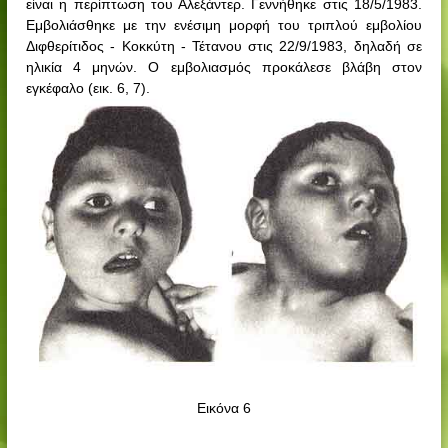
είναι η περίπτωση του Αλεξάντερ. Γεννήθηκε στις 18/5/1983.
Εμβολιάσθηκε με την ενέσιμη μορφή του τριπλού εμβολίου
Διφθερίτιδος - Κοκκύτη - Τέτανου στις 22/9/1983, δηλαδή σε
ηλικία 4 μηνών.
Ο εμβολιασμός προκάλεσε βλάβη στον
εγκέφαλο (εικ. 6, 7).
Εικόνα 6