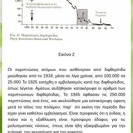
Εικόνα 2
Οι περιπτώσεις ατόμων που ασθένησαν από διφθερίτιδα
μειώθηκαν από το 1918, μέσα σε λίγα χρόνια, από 100.000 σε
25.000 Το 1925 εισήχθη ο εμβολιασμός κατά της διφθερίτιδος,
όπως λέγεται. Αμέσως αυξήθηκαν κατακόρυφα οι αριθμοί των
περιπτώσεων διφθερίτιδας. Το 1945 έφθασαν τις 250.000
περιπτώσεις ανά έτος, και ακολούθησε μια κατακόρυφη ύφεση
μετά το τέλος του πολέμου, παρ'
ότι εκείνη την περίοδο δεν
είχαν γίνει καθόλου εμβολιασμοί. Είναι προφανές ότι η ένδεια, η
πείνα και η εξαθλίωση είναι πρόσφορο έδαφος για τις
μολυσματικές νόσους, όπως είναι ήδη εξακριβωμένο για την
ευλογιά, την φυματίωση και τον κοκκύτη.