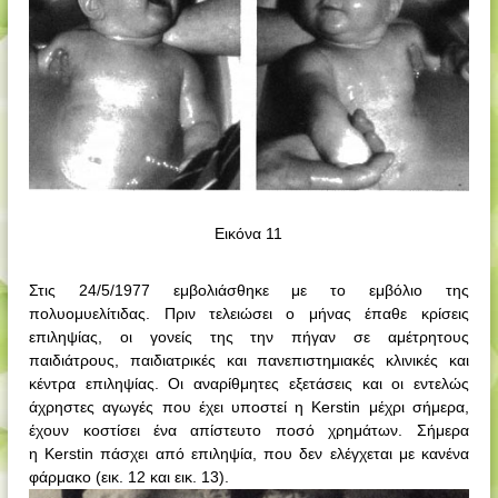
Εικόνα 11
Στις 24/5/1977 εμβολιάσθηκε με το εμβόλιο της
πολυομυελίτιδας. Πριν τελειώσει ο μήνας έπαθε κρίσεις
επιληψίας, οι γονείς της την πήγαν σε αμέτρητους
παιδιάτρους, παιδιατρικές και πανεπιστημιακές κλινικές και
κέντρα επιληψίας. Οι αναρίθμητες εξετάσεις και οι εντελώς
άχρηστες αγωγές που έχει υποστεί η
Kerstin
μέχρι σήμερα,
έχουν κοστίσει ένα απίστευτο ποσό χρημάτων. Σήμερα
η
Kerstin
πάσχει από επιληψία, που δεν ελέγχεται με κανένα
φάρμακο (εικ. 12 και εικ. 13).