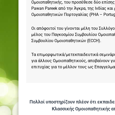
Ομοιοπαθητικής, του προσέθεσε δύο επίσης 
Pawan Pareek από την Άγκρα, της Ινδίας κα
Ομοιοπαθητικών Πορτογαλίας (PHA – Portug
Οι απόφοιτοί του γίνονται μέλη του Συλλόγο
μέλος του Παγκοσμίου Συμβουλίου Ομοιοπαθ
Συμβουλίου Ομοιοπαθητικών (ECCH).
Τα επιμορφωτικά/μετεκπαιδευτικά σεμινάρια
για άλλους Ομοιοπαθητικούς, αποβαίνουν γ
επιτυχίας για το μέλλον τους ως Επαγγελμα
Πολλοί υποστηρίζουν πλέον ότι εκπαιδ
Κλασσικής Ομοιοπαθητικής απ