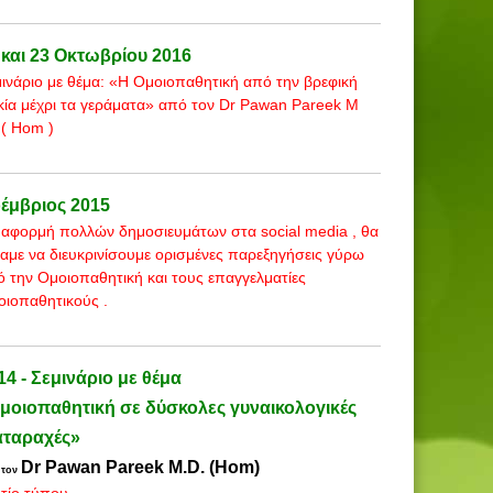
 και 23 Οκτωβρίου 2016
ινάριο με θέμα: «Η Ομοιοπαθητική από την βρεφική
κία μέχρι τα γεράματα» από τον Dr Pawan Pareek M
 ( Hom )
έμβριος 2015
αφορμή πολλών δημοσιευμάτων στα social media , θα
αμε να διευκρινίσουμε ορισμένες παρεξηγήσεις γύρω
 την Ομοιοπαθητική και τους επαγγελματίες
ιοπαθητικούς .
14 - Σεμινάριο με θέμα
μοιοπαθητική σε δύσκολες γυναικολογικές
αταραχές»
Dr Pawan Pareek M.D. (Hom)
 τον